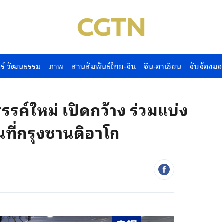
ร์ วัฒนธรรม
ภาพ
สานสัมพันธ์ไทย-จีน
จีน-อาเซียน
จับจ้องมอ
ค์ใหม่ เปิดกว้าง ร่วมแบ่ง
นที่กรุงซานดิอาโก