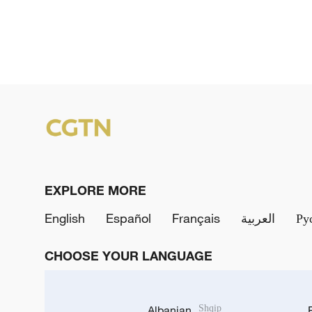
EXPLORE MORE
English
Español
Français
العربية
Ру
CHOOSE YOUR LANGUAGE
Albanian
Shqip