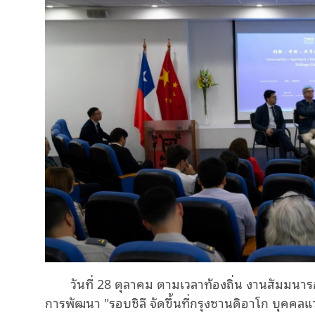
วันที่ 28 ตุลาคม ตามเวลาท้องถิ่น งานสัมมน
การพัฒนา
"
รอบชิลี
จัดขึ้นที่กรุงซานดิอาโก บุคค