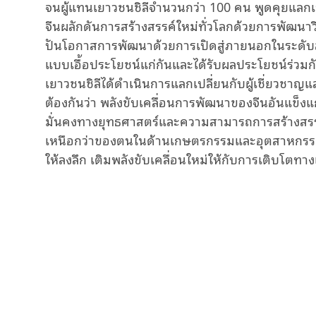
จนผู้แทนเยาวชนชิลีจำนวนกว่า
100 คน พูดคุยแลกเปล
จีนผลักดันการสร้างสรรค์ใหม่ทั่วโลกด้วยการพัฒน
ปันโอกาสการพัฒนาด้วยการเปิดสู่ภายนอกในระดับสูง 
แบบเอื้อประโยชน์แก่กันและได้รับผลประโยชน์ร่วมก
เยาวชนชิลีได้ดำเนินการแลกเปลี่ยนกับผู้เชี่ยวชาญ
ต้องกันว่า พลังขับเคลื่อนการพัฒนาของจีนอันแข็
มั่นคงทางยุทธศาสตร์และความสามารถการสร้างสรรค์
เหนือกว่าของตนในด้านเกษตรกรรมและอุตสาหกรรมกา
ให้ลงลึก เติมพลังขับเคลื่อนใหม่ให้กับการเติบโตท