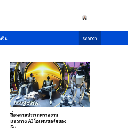
งจีน
search
สื่อหลายประเทศรายงาน
แนวทาง AI โอเพนซอร์สของ
จีน