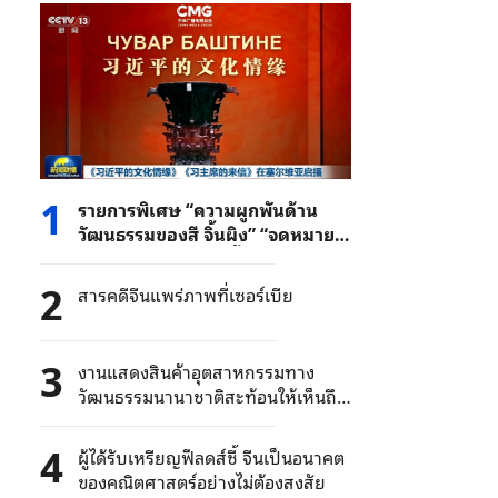
1
รายการพิเศษ “ความผูกพันด้าน
วัฒนธรรมของสี จิ้นผิง” “จดหมาย
จากประธานาธิบดีสี จิ้นผิง” แพร่
ภาพที่เซอร์เบีย
2
สารคดีจีนแพร่ภาพที่เซอร์เบีย
3
งานแสดงสินค้าอุตสาหกรรมทาง
วัฒนธรรมนานาชาติสะท้อนให้เห็นถึง
ความเป็นไทย
4
ผู้ได้รับเหรียญฟีลดส์ชี้ จีนเป็นอนาคต
ของคณิตศาสตร์อย่างไม่ต้องสงสัย