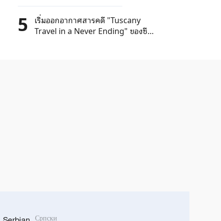
5
เริ่มออกอากาศสารคดี "Tuscany
Travel in a Never Ending" ของซี
เอ็มจีในอิตาลี
Serbian
Српски