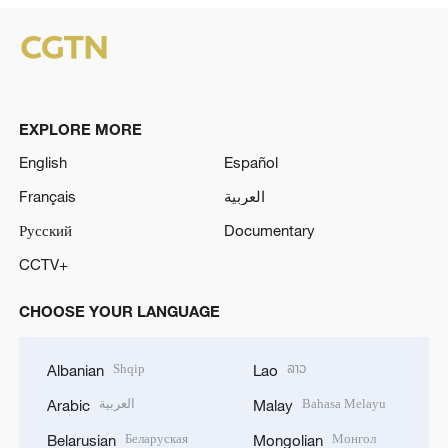
EXPLORE MORE
English
Español
Français
العربية
Русский
Documentary
CCTV+
CHOOSE YOUR LANGUAGE
Shqip
ລາວ
Albanian
Lao
العربية
Bahasa Melayu
Arabic
Malay
Беларуская
Монгол
Belarusian
Mongolian