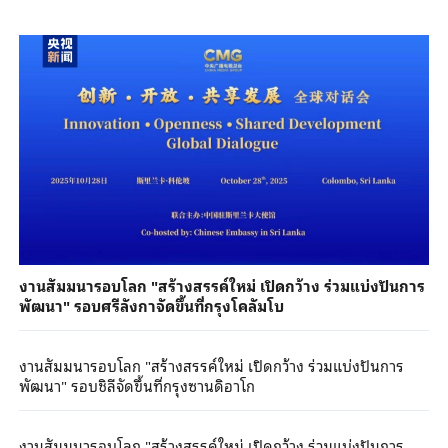
งานสัมมนารอบโลก "สร้างสรรค์ใหม่ เปิดกว้าง ร่วมแบ่งปันการ
พัฒนา" รอบศรีลังกาจัดขึ้นที่กรุงโคลัมโบ
งานสัมมนารอบโลก "สร้างสรรค์ใหม่ เปิดกว้าง ร่วมแบ่งปันการ
พัฒนา" รอบชิลีจัดขึ้นที่กรุงซานดิอาโก
งานสัมมนารอบโลก "สร้างสรรค์ใหม่ เปิดกว้าง ร่วมแบ่งปันการ