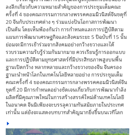
ลงลึกเกี่ยวกับความหมายสำคัญของการประชุมเต็มคณะ
ครั้งที่ 4 ของคณะกรรมการกลางพรรคคอมมิวนิสต์จีนชดุที่
20 จีนกับประเทศต่าง ๆ ร่วมแบ่งปันโอกาสการพัฒนา
เป็นต้น โดยเห็นพ้องกันว่า การกำหนดและการปฏิบัติตาม
แผนการพัฒนาเศรษฐกิจและสังคมระยะ 5 ปีฉบับที่ 15 นั้น
ย่อมจะมีการเข้าร่วมจากสังคมอย่างกว้างขวางและได้
รวบรวมความรับรู้ร่วมกันมากมาย ควรเรียนรู้การออกแบบ
และการปฏิบัติตามยุทธศาสตร์ที่มีประสิทธภาพสูงบนพื้น
ฐานเปิดกว้าง หลากหลายและกว้างขวางของจีน จีนครอง
ฐานะนำหน้าโลกในเทคโนโลยีหลายอย่าง การประชุมเต็ม
คณะครั้งที่ 4 ของคณะกรรมการกลางพรรคคอมมิวนิสต์จีน
ชุดที่ 20 มีการกำหนดอย่างชัดเจนเกี่ยวกับการพัฒนากำลัง
ผลิตที่มีคุณภาพใหม่ในการสร้างสรรค์ใหม่ด้านเทคโนโลยี
ในอนาคต จีนมิเพียงจะบรรลุความทันสมัยภายในประเทศ
เท่านั้น แต่ยังจะแสดงบทบาทสำคัญมากยิ่งขึ้นบนเวทีโลก