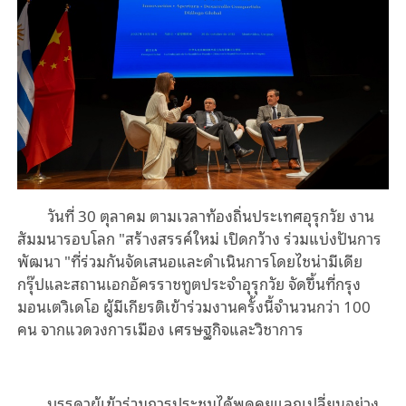
วันที่ 30 ตุลาคม ตามเวลาท้องถิ่นประเทศอุรุกวัย งาน
สัมมนารอบโลก
"
สร้างสรรค์ใหม่ เปิดกว้าง ร่วมแบ่งปันการ
พัฒนา
"
ที่ร่วมกันจัดเสนอและดำเนินการโดยไชน่ามีเดีย
กรุ๊ปและสถานเอกอัครราชทูตประจำอุรุกวัย
จัดขึ้นที่กรุง
มอนเตวิเดโอ ผู้มีเกียรติเข้าร่วมงานครั้งนี้จำนวนกว่า
100
คน จากแวดวงการเมือง เศรษฐกิจและวิชาการ
บรรดาผู้เข้าร่วมการประชุมได้พูดคุยแลกเปลี่ยนอย่าง