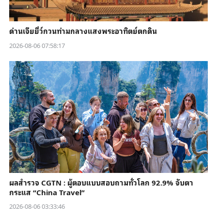
ด่านเจียยี่ว์กวนท่ามกลางแสงพระอาทิตย์ตกดิน
2026-08-06 07:58:17
ผลสำรวจ CGTN : ผู้ตอบแบบสอบถามทั่วโลก 92.9% จับตา
กระแส “China Travel”
2026-08-06 03:33:46