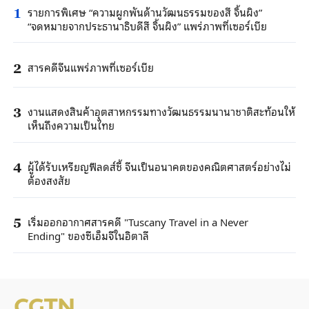
รายการพิเศษ “ความผูกพันด้านวัฒนธรรมของสี จิ้นผิง”
1
“จดหมายจากประธานาธิบดีสี จิ้นผิง” แพร่ภาพที่เซอร์เบีย
สารคดีจีนแพร่ภาพที่เซอร์เบีย
2
งานแสดงสินค้าอุตสาหกรรมทางวัฒนธรรมนานาชาติสะท้อนให้
3
เห็นถึงความเป็นไทย
ผู้ได้รับเหรียญฟีลดส์ชี้ จีนเป็นอนาคตของคณิตศาสตร์อย่างไม่
4
ต้องสงสัย
เริ่มออกอากาศสารคดี "Tuscany Travel in a Never
5
Ending" ของซีเอ็มจีในอิตาลี