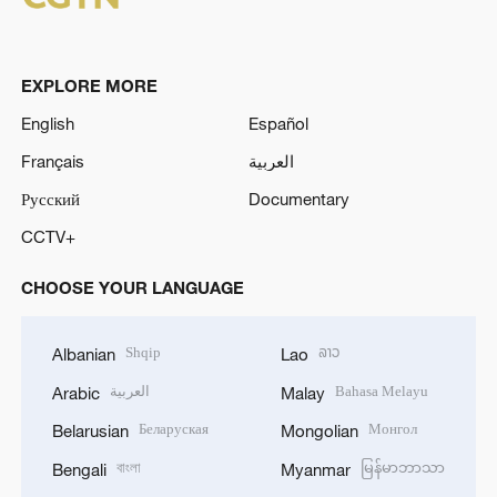
EXPLORE MORE
English
Español
Français
العربية
Русский
Documentary
CCTV+
CHOOSE YOUR LANGUAGE
Shqip
ລາວ
Albanian
Lao
العربية
Bahasa Melayu
Arabic
Malay
Беларуская
Монгол
Belarusian
Mongolian
বাংলা
မြန်မာဘာသာ
Bengali
Myanmar