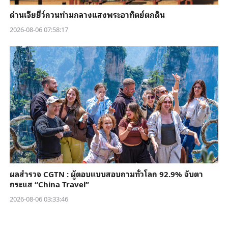
ด่านเจียยี่ว์กวนท่ามกลางแสงพระอาทิตย์ตกดิน
2026-08-06 07:58:17
ผลสำรวจ CGTN : ผู้ตอบแบบสอบถามทั่วโลก 92.9% จับตา
กระแส “China Travel”
2026-08-06 03:33:46