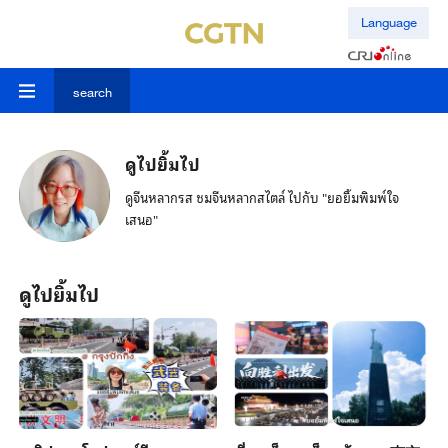
Language
search
ดูไปยิ้มไป
ดูจีนหลากรส ชมจีนหลากสไตล์ ไปกับ "ยอยิ้มพิมพ์ใจ
เสนอ"
ดูไปยิ้มไป