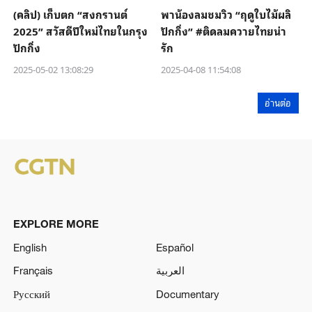
(คลิป) เก็บตก “สงกรานต์
พาน้องลมชมวิว “ฤดูใบไม้ผลิ
2025” สวัสดีปีใหม่ไทยในกรุง
ปักกิ่ง” #ติดลมควายไทยน่า
ปักกิ่ง
รัก
2025-05-02 13:08:29
2025-04-08 11:54:08
อ่านต่อ
EXPLORE MORE
English
Español
Français
العربية
Русский
Documentary