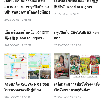
(คลิป) ยุทโธปกรณ์จีน สวน
เดี่ยวเด็ดสะเก็ดหนัง : 02南京
สนาม 3 ก.ย. #กรุงปักกิ่ง 80
照相馆 (Dead to Rights)
ปีสิ้นสุดสงครามโลกครั้งที่สอง
2025-08-26 08:40:53
2025-09-09 12:48:03
เดี่ยวเด็ดสะเก็ดหนัง : 01南京
กรุงปักกิ่ง CityWalk 02 หอก
照相馆 (Dead to Rights)
ลอง
2025-08-07 12:25:57
2025-07-26 13:09:24
กรุงปักกิ่ง CityWalk 01 ซอย
(คลิป) เทศกาลห่อบ๊ะจ่าง+แข่ง
โบราณหนานหลัวกู่เซี่ยง
เรือมังกร “ตวนอู่อันคัง”
2025-06-20 11:56:03
2025-05-30 12:39:07